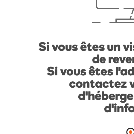
Si vous êtes un vi
de reven
Si vous êtes l'a
contactez v
d'héberge
d'inf