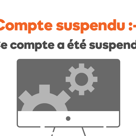
Compte suspendu
:
e compte a été suspen