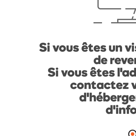
Si vous êtes un vi
de reven
Si vous êtes l'a
contactez v
d'héberge
d'inf